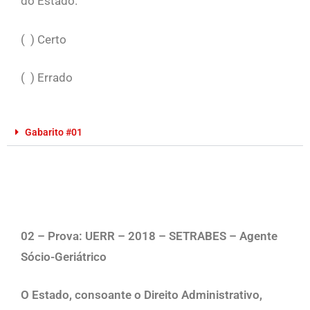
do Estado.
( ) Certo
( ) Errado
Gabarito #01
02 – Prova: UERR – 2018 – SETRABES – Agente
Sócio-Geriátrico
O Estado, consoante o Direito Administrativo,