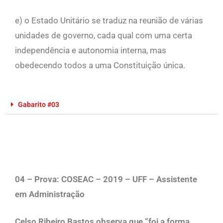
e) o Estado Unitário se traduz na reunião de várias
unidades de governo, cada qual com uma certa
independência e autonomia interna, mas
obedecendo todos a uma Constituição única.
Gabarito #03
04 – Prova: COSEAC – 2019 – UFF – Assistente
em Administração
Celso Ribeiro Bastos observa que “foi a forma