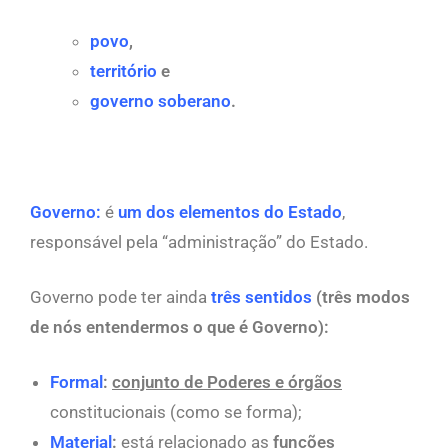
povo
,
território
e
governo soberano
.
Governo:
é
um dos elementos do Estado
,
responsável pela “administração” do Estado.
Governo pode ter ainda
três sentidos
(três modos
de nós entendermos o que é Governo):
Formal
:
conjunto de Poderes e órgãos
constitucionais (como se forma);
Material
:
está relacionado as
funções