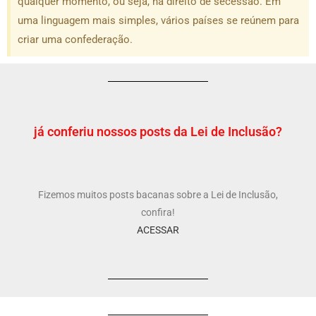
qualquer momento, ou seja, há direito de secessão. Em
uma linguagem mais simples, vários países se reúnem para
criar uma confederação.
já conferiu nossos posts da Lei de Inclusão?
Fizemos muitos posts bacanas sobre a Lei de Inclusão,
confira!
ACESSAR