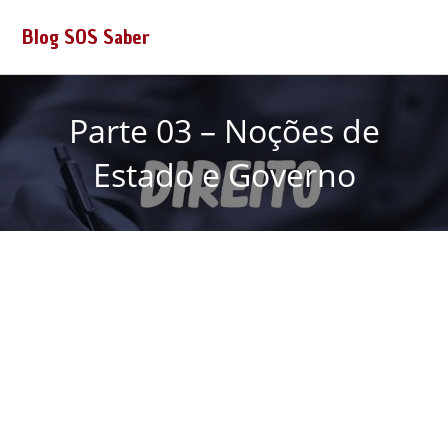
Blog SOS Saber
Parte 03 – Noções de
Estado e Governo