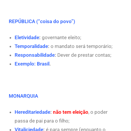
REPÚBLICA (“coisa do povo”)
Eletividade
:
governante eleito;
Temporalidade
:
o mandato será temporário;
Responsabilidade
:
Dever de prestar contas;
Exemplo: Brasil
.
MONARQUIA
Hereditariedade
:
não tem eleição
, o poder
passa de pai para o filho;
Vitaliciedade
:
é para sempre (enquanto o