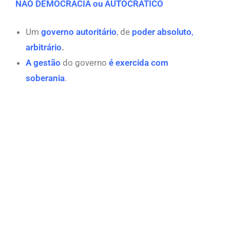
NÃO DEMOCRACIA ou AUTOCRÁTICO
Um
governo autoritário
, de
poder absoluto
,
arbitrário
.
A gestão
do governo
é exercida com
soberania
.