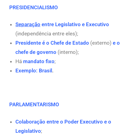
PRESIDENCIALISMO
Separação
entre Legislativo e Executivo
(independência entre eles);
Presidente é o Chefe de Estado
(externo)
e o
chefe de governo
(interno);
Há
mandato fixo
;
Exemplo: Brasil
.
PARLAMENTARISMO
Colaboração
entre o Poder Executivo e o
Legislativo
;