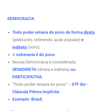
DEMOCRACIA
Todo poder emana do povo de forma
direta
(plebiscito, referendo, ação popular)
e
indireta
(voto);
A
soberania é do povo
.
Nossa Democracia é considerada
SEMIDIRETA
(direta e indireta)
ou
PARTICIPATIVA
;
“Todo poder emana do povo” –
STF diz
–
Cláusula Pétrea Implícita
.
Exemplo: Brasil
.