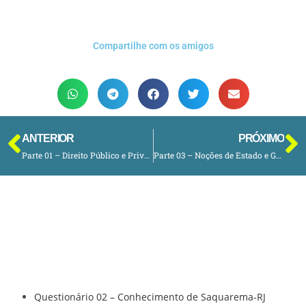
Compartilhe com os amigos
ANTERIOR
PRÓXIMO
Parte 01 – Direito Público e Privado, e Pessoa Jurídica
Parte 03 – Noções de Estado e Governo
Posts Recentes
Posts recentes
Questionário 02 – Conhecimento de Saquarema-RJ