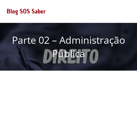
Blog SOS Saber
Parte 02 – Administração
Pública