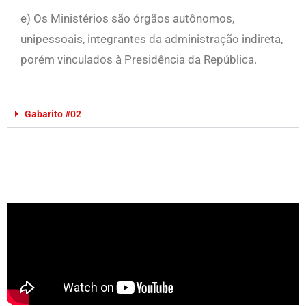
e) Os Ministérios são órgãos autônomos,
unipessoais, integrantes da administração indireta,
porém vinculados à Presidência da República.
Gabarito #02