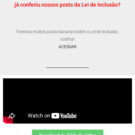
já conferiu nossos posts da Lei de Inclusão?
Fizemos muitos posts bacanas sobre a Lei de Inclusão,
confira!
ACESSAR