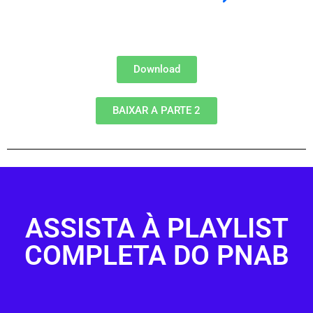
Download
BAIXAR A PARTE 2
ASSISTA À PLAYLIST
COMPLETA DO PNAB