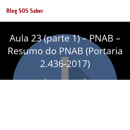
Blog SOS Saber
Aula 23 (parte 1) – PNAB –
Resumo do PNAB (Portaria
2.436-2017)