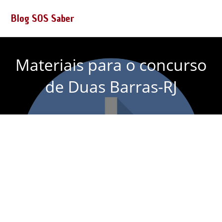
Blog SOS Saber
Materiais para o concurso
de Duas Barras-RJ