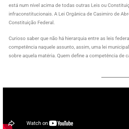
está num nível acima de todas outras Leis ou Constitui
infraconstitucionais. A Lei Orgânica de Casimiro de Abr
Constituição Federal.
Curioso saber que não há hierarquia entre as leis feder
competência naquele assunto, assim, uma lei municipal 
sobre aquela matéria. Quem define a competência de ca