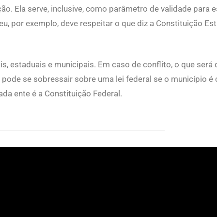
ção. Ela serve, inclusive, como parâmetro de validade para
eu, por exemplo, deve respeitar o que diz a Constituição Est
ais, estaduais e municipais. Em caso de conflito, o que será
pode se sobressair sobre uma lei federal se o município é 
da ente é a Constituição Federal.