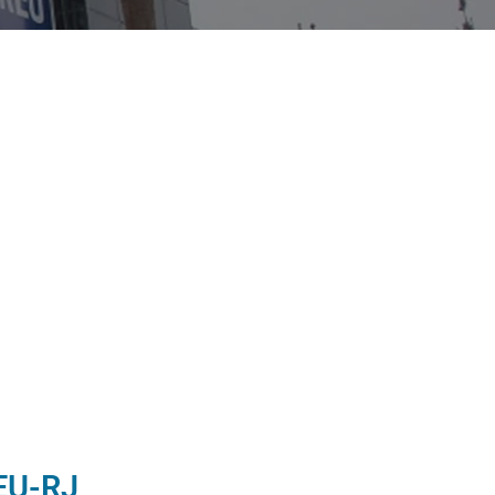
EU-RJ