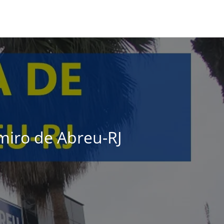
miro de Abreu-RJ