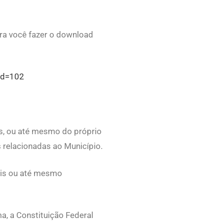
ra você fazer o download
od=102
res, ou até mesmo do próprio
 relacionadas ao Município.
ais ou até mesmo
ma, a Constituição Federal