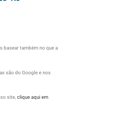
os basear também no que a
das são do Google e nos
so site,
clique aqui em