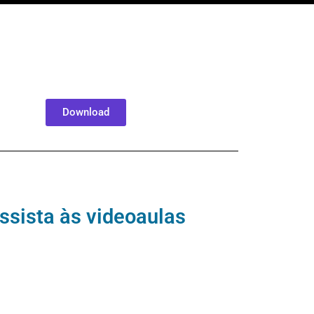
Download
ssista às videoaulas