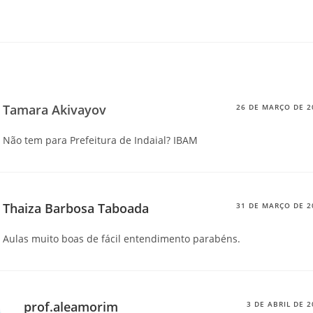
 TEM 3 COMENTÁRIOS
Tamara Akivayov
26 DE MARÇO DE 2
Não tem para Prefeitura de Indaial? IBAM
Thaiza Barbosa Taboada
31 DE MARÇO DE 2
Aulas muito boas de fácil entendimento parabéns.
prof.aleamorim
3 DE ABRIL DE 2