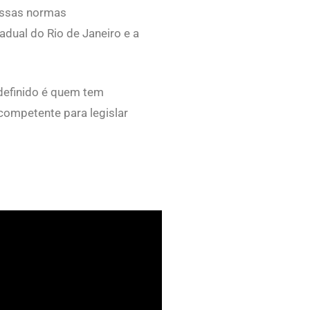
 essas normas
adual do Rio de Janeiro e a
 definido é quem tem
competente para legislar