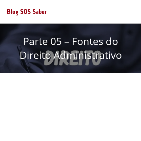
Blog SOS Saber
Parte 05 – Fontes do
Direito Administrativo