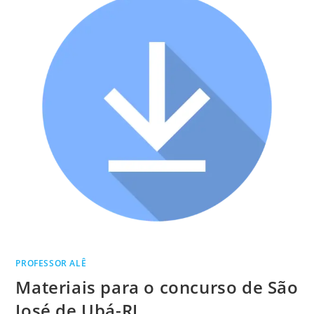
PROFESSOR ALÊ
Materiais para o concurso de São
José de Ubá-RJ