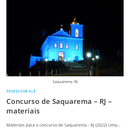
Saquarema -RJ
PROFESSOR ALÊ
Concurso de Saquarema – RJ –
materiais
Materiais para o concurso de Saquarema - RJ (2022) Uma…