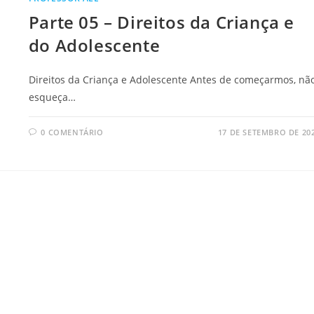
Parte 05 – Direitos da Criança e
do Adolescente
Direitos da Criança e Adolescente Antes de começarmos, nã
esqueça…
0 COMENTÁRIO
17 DE SETEMBRO DE 20